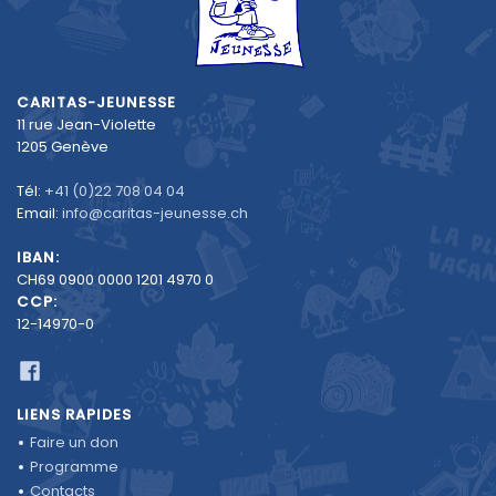
CARITAS-JEUNESSE
11 rue Jean-Violette
1205 Genève
Tél:
+41 (0)22 708 04 04
Email:
info@caritas-jeunesse.ch
IBAN:
CH69 0900 0000 1201 4970 0
CCP:
12-14970-0
LIENS RAPIDES
Faire un don
Programme
Contacts