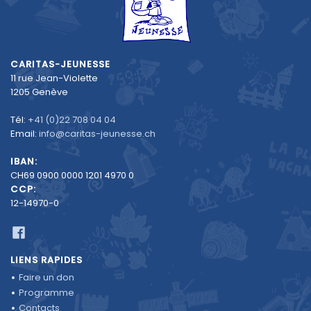
CARITAS-JEUNESSE
11 rue Jean-Violette
1205 Genève
Tél:
+41 (0)22 708 04 04
Email:
info@caritas-jeunesse.ch
IBAN:
CH69 0900 0000 1201 4970 0
CCP:
12-14970-0
LIENS RAPIDES
Faire un don
Programme
Contacts