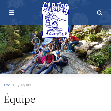
ACCUEIL
/
ÉQUIPE
Équipe