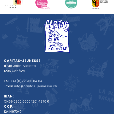
CARITAS-JEUNESSE
11 rue Jean-Violette
1205 Genève
Tél:
+41 (0)22 708 04 04
Email:
info@caritas-jeunesse.ch
IBAN:
CH69 0900 0000 1201 4970 0
CCP:
12-14970-0