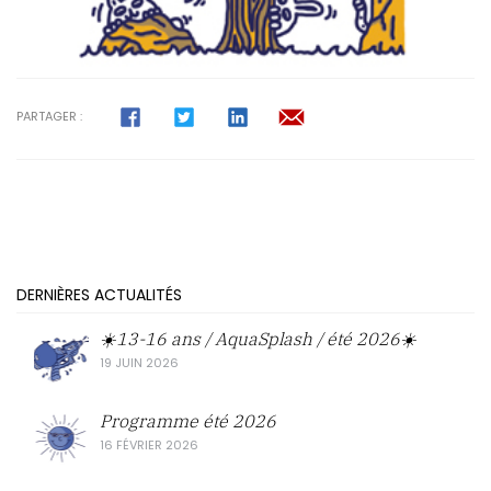
PARTAGER :
DERNIÈRES ACTUALITÉS
☀️13-16 ans / AquaSplash / été 2026☀️
19 JUIN 2026
Programme été 2026
16 FÉVRIER 2026