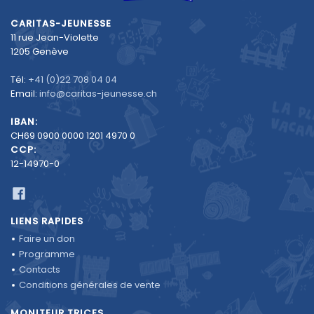
CARITAS-JEUNESSE
11 rue Jean-Violette
1205 Genève
Tél:
+41 (0)22 708 04 04
Email:
info@caritas-jeunesse.ch
IBAN:
CH69 0900 0000 1201 4970 0
CCP:
12-14970-0
LIENS RAPIDES
Faire un don
Programme
Contacts
Conditions générales de vente
MONITEUR.TRICES