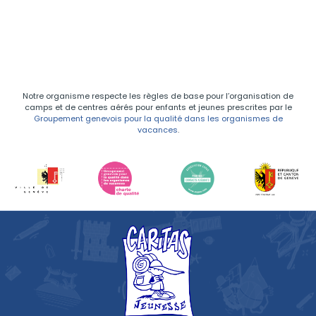
Notre organisme respecte les règles de base pour l’organisation de
camps et de centres aérés pour enfants et jeunes prescrites par le
Groupement genevois pour la qualité dans les organismes de
vacances
.