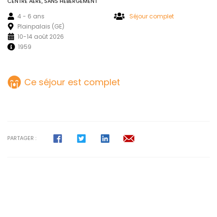
CENTRE AÉRÉ, SANS HÉBERGEMENT
4 - 6 ans
Séjour complet
Plainpalais (GE)
10-14 août 2026
1959
Ce séjour est complet
PARTAGER :