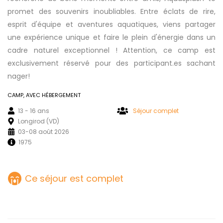
promet des souvenirs inoubliables. Entre éclats de rire,
esprit d'équipe et aventures aquatiques, viens partager
une expérience unique et faire le plein d'énergie dans un
cadre naturel exceptionnel ! Attention, ce camp est
exclusivement réservé pour des participant.es sachant
nager!
CAMP, AVEC HÉBERGEMENT
13 - 16 ans
Séjour complet
Longirod (VD)
03-08 août 2026
1975
Ce séjour est complet