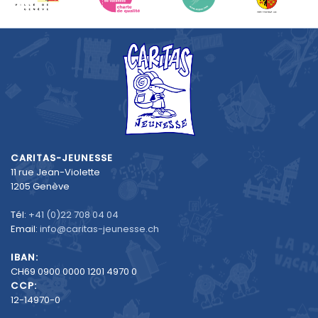
CARITAS-JEUNESSE
11 rue Jean-Violette
1205 Genève
Tél:
+41 (0)22 708 04 04
Email:
info@caritas-jeunesse.ch
IBAN:
CH69 0900 0000 1201 4970 0
CCP:
12-14970-0