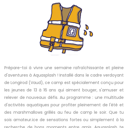
Prépare-toi à vivre une semaine rafraîchissante et pleine
d'aventures à Aquasplash ! Installé dans le cadre verdoyant
de Longirod (Vaud), ce camp est spécialement conçu pour
les jeunes de 13 à 16 ans qui aiment bouger, s'amuser et
relever de nouveaux défis. Au programme : une multitude
d'activités aquatiques pour profiter pleinement de l'été et
des marshmallows grillés au feu de camp le soir. Que tu
sois amateur.ice de sensations fortes ou simplement à la
recherche de bons moments entre amis, Aquasplash te