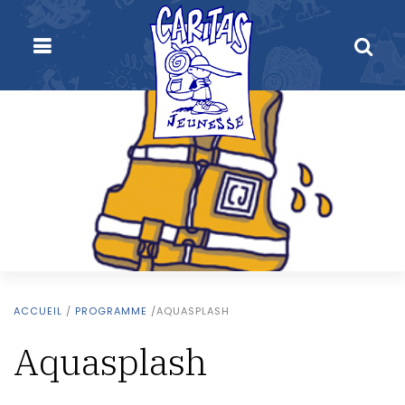
ACCUEIL
/
PROGRAMME
/
AQUASPLASH
Aquasplash